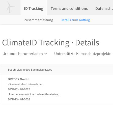
ID Tracking
Terms and conditions
Datensch
Zusammenfassung
Details zum Auftrag
ClimateID Tracking · Details
Urkunde herunterladen
Unterstützte Klimaschutzprojekte
Beschreibung des Sammelauftrages
BREDEX GmbH
Klimaneutrales Unternehmen
10/2022 - 09/2023
Unternehmen mit finanziellem Klimabeitrag
10/2023 - 09/2024