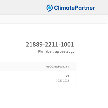
21889-2211-1001
Klimabeitrag bestätigt
kg CO
gebucht am
2
39
30.11.2022