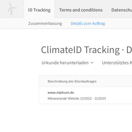
ID Tracking
Terms and conditions
Datensch
Zusammenfassung
Details zum Auftrag
ClimateID Tracking · D
Urkunde herunterladen
Unterstütztes 
Beschreibung des Einzelauftrages
www.triphunt.de
Klimaneutrale Website 12/2022 - 11/2023