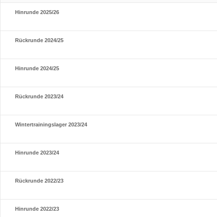
Hinrunde 2025/26
Rückrunde 2024/25
Hinrunde 2024/25
Rückrunde 2023/24
Wintertrainingslager 2023/24
Hinrunde 2023/24
Rückrunde 2022/23
Hinrunde 2022/23