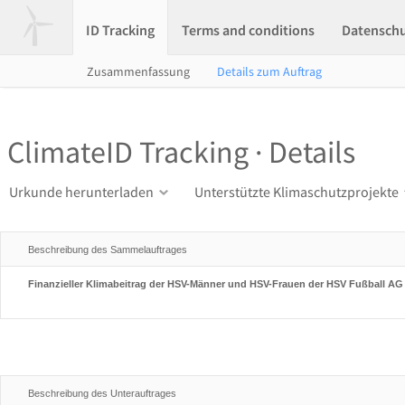
ID Tracking
Terms and conditions
Datensch
Zusammenfassung
Details zum Auftrag
ClimateID Tracking · Details
Urkunde herunterladen
Unterstützte Klimaschutzprojekte
Beschreibung des Sammelauftrages
Finanzieller Klimabeitrag der HSV-Männer und HSV-Frauen der HSV Fußball A
Beschreibung des Unterauftrages