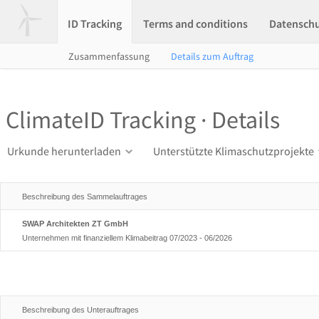
ID Tracking
Terms and conditions
Datensch
Zusammenfassung
Details zum Auftrag
ClimateID Tracking · Details
Urkunde herunterladen
Unterstützte Klimaschutzprojekte
Beschreibung des Sammelauftrages
SWAP Architekten ZT GmbH
Unternehmen mit finanziellem Klimabeitrag 07/2023 - 06/2026
Beschreibung des Unterauftrages