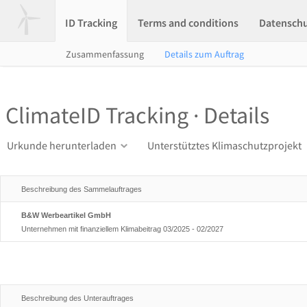
ID Tracking
Terms and conditions
Datensch
Zusammenfassung
Details zum Auftrag
ClimateID Tracking · Details
Urkunde herunterladen
Unterstütztes Klimaschutzprojekt
Beschreibung des Sammelauftrages
B&W Werbeartikel GmbH
Unternehmen mit finanziellem Klimabeitrag 03/2025 - 02/2027
Beschreibung des Unterauftrages