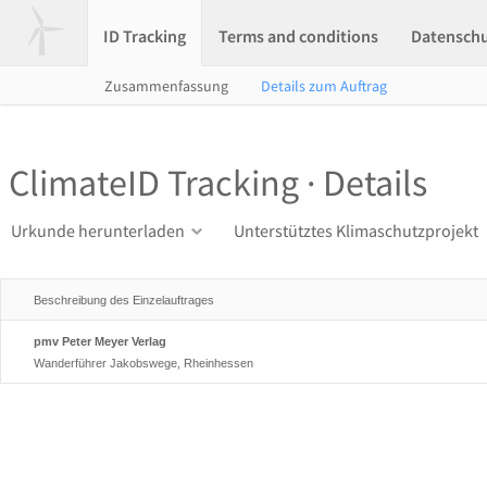
ID Tracking
Terms and conditions
Datensch
Zusammenfassung
Details zum Auftrag
ClimateID Tracking · Details
Urkunde herunterladen
Unterstütztes Klimaschutzprojekt
Beschreibung des Einzelauftrages
pmv Peter Meyer Verlag
Wanderführer Jakobswege, Rheinhessen