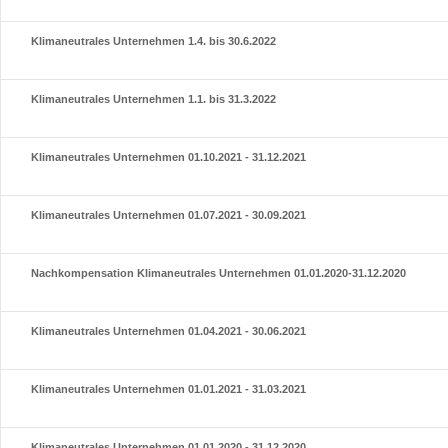
Klimaneutrales Unternehmen 1.4. bis 30.6.2022
Klimaneutrales Unternehmen 1.1. bis 31.3.2022
Klimaneutrales Unternehmen 01.10.2021 - 31.12.2021
Klimaneutrales Unternehmen 01.07.2021 - 30.09.2021
Nachkompensation Klimaneutrales Unternehmen 01.01.2020-31.12.2020
Klimaneutrales Unternehmen 01.04.2021 - 30.06.2021
Klimaneutrales Unternehmen 01.01.2021 - 31.03.2021
Klimaneutrales Unternehmen 01.01.2020 - 31.12.2020