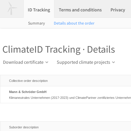
ID Tracking
Terms and conditions
Privacy
Summary
Details about the order
ClimateID Tracking · Details
Download certificate
Supported climate projects
Collective order description
Mann & Schröder GmbH
Klimaneutrales Unternehmen (2017-2023) und ClimatePartner zertifiziertes Unterneh
Suborder description