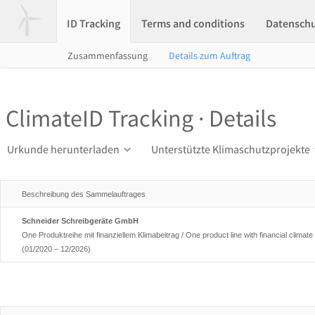
ID Tracking
Terms and conditions
Datensch
Zusammenfassung
Details zum Auftrag
ClimateID Tracking · Details
Urkunde herunterladen
Unterstützte Klimaschutzprojekte
Beschreibung des Sammelauftrages
Schneider Schreibgeräte GmbH
One Produktreihe mit finanziellem Klimabeitrag / One product line with financial climate 
(01/2020 – 12/2026)