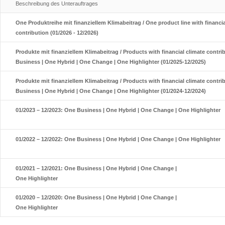
Beschreibung des Unterauftrages
One Produktreihe mit finanziellem Klimabeitrag / One product line with financia
contribution (01/2026 - 12/2026)
Produkte mit finanziellem Klimabeitrag / Products with financial climate contri
Business | One Hybrid | One Change | One Highlighter (01/2025-12/2025)
Produkte mit finanziellem Klimabeitrag / Products with financial climate contri
Business | One Hybrid | One Change | One Highlighter (01/2024-12/2024)
01/2023 – 12/2023: One Business | One Hybrid | One Change | One Highlighter
01/2022 – 12/2022: One Business | One Hybrid | One Change | One Highlighter
01/2021 – 12/2021: One Business | One Hybrid | One Change |
One Highlighter
01/2020 – 12/2020: One Business | One Hybrid | One Change |
One Highlighter