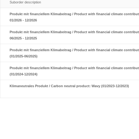
Suborder description
Produkt mit finanziellem Klimabeitrag / Product with financial climate contribu
01/2026 - 12/2026
Produkt mit finanziellem Klimabeitrag / Product with financial climate contribu
06/2025 - 12/2025
Produkt mit finanziellem Klimabeitrag / Product with financial climate contribu
(01/2025-06/2025)
Produkt mit finanziellem Klimabeitrag / Product with financial climate contribu
(01/2024-12/2024)
Klimaneutrales Produkt / Carbon neutral product: Wavy (01/2023-12/2023)