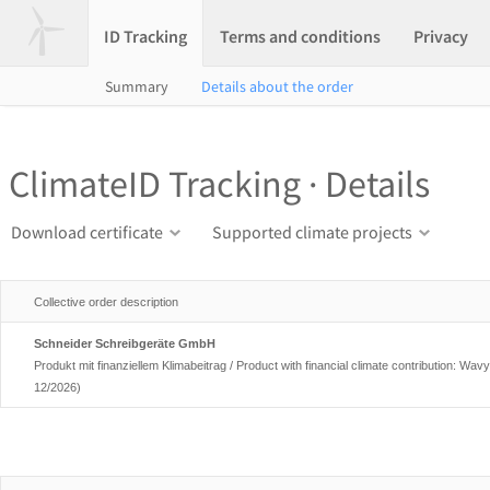
ID Tracking
Terms and conditions
Privacy
Summary
Details about the order
ClimateID Tracking · Details
Download certificate
Supported climate projects
Collective order description
Schneider Schreibgeräte GmbH
Produkt mit finanziellem Klimabeitrag / Product with financial climate contribution: Wav
12/2026)