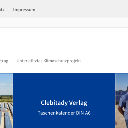
utz
Impressum
ftrag
Unterstütztes Klimaschutzprojekt
Clebitady Verlag
Taschenkalender DIN A6