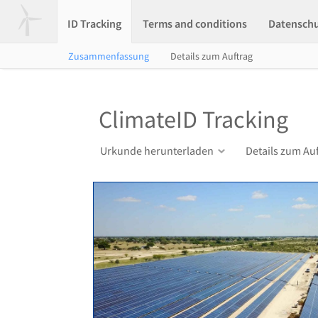
ID Tracking
Terms and conditions
Datensch
Zusammenfassung
Details zum Auftrag
ClimateID Tracking
Urkunde herunterladen
Details zum Au