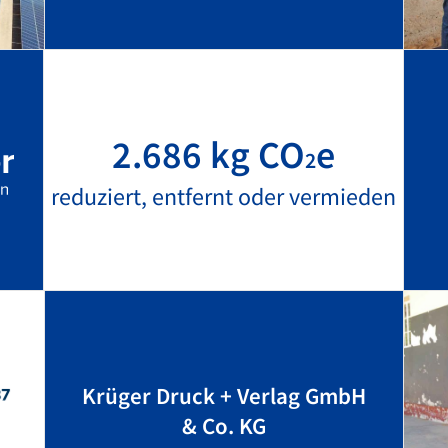
2.686 kg CO
e
2
reduziert, entfernt oder vermieden
Krüger Druck + Verlag GmbH
& Co. KG