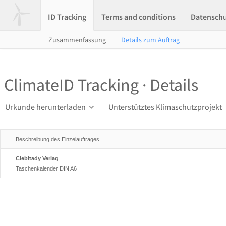
ID Tracking
Terms and conditions
Datensch
Zusammenfassung
Details zum Auftrag
ClimateID Tracking · Details
Urkunde herunterladen
Unterstütztes Klimaschutzprojekt
Beschreibung des Einzelauftrages
Clebitady Verlag
Taschenkalender DIN A6