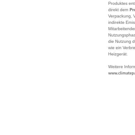
Produktes en
direkt dem
Pr
Verpackung, 
indirekte Emi
Mitarbeitende
Nutzungsphase
die Nutzung d
wie ein Verbr
Heizgerät.
Weitere Infor
www.climatepa