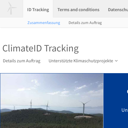
ID Tracking
Terms and conditions
Datensch
Zusammenfassung
Details zum Auftrag
ClimateID Tracking
Details zum Auftrag
Unterstützte Klimaschutzprojekte
Un