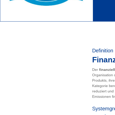
Definition
Finanz
Der
finanziel
Organisation 
Produkts, ihr
Kategorie ber
reduziert und
Emissionen fin
Systemgr