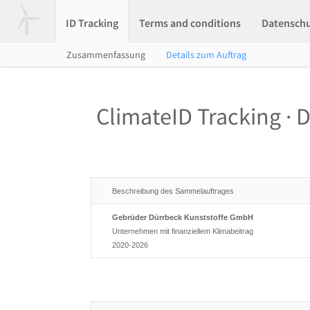
ID Tracking
Terms and conditions
Datensch
Zusammenfassung
Details zum Auftrag
ClimateID Tracking · D
Beschreibung des Sammelauftrages
Gebrüder Dürrbeck Kunststoffe GmbH
Unternehmen mit finanziellem Klimabeitrag
2020-2026