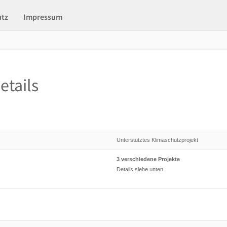
utz
Impressum
etails
Unterstütztes Klimaschutzprojekt
3 verschiedene Projekte
Details siehe unten