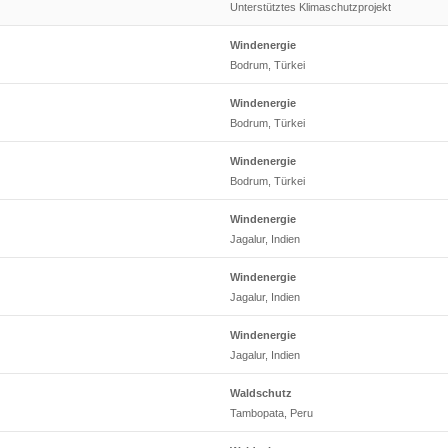
Unterstütztes Klimaschutzprojekt
Windenergie
Bodrum, Türkei
Windenergie
Bodrum, Türkei
Windenergie
Bodrum, Türkei
Windenergie
Jagalur, Indien
Windenergie
Jagalur, Indien
Windenergie
Jagalur, Indien
Waldschutz
Tambopata, Peru