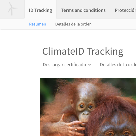
ID Tracking
Terms and conditions
Protecció
Resumen
Detalles de la orden
ClimateID Tracking
Descargar certificado
Detalles de la or