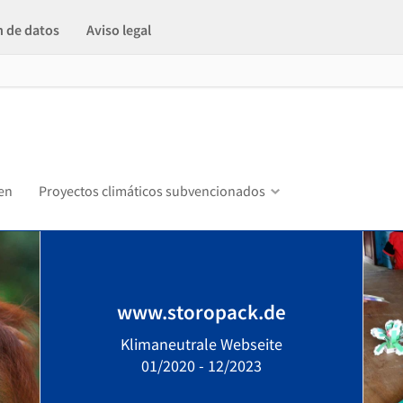
n de datos
Aviso legal
den
Proyectos climáticos subvencionados
www.storopack.de
Klimaneutrale Webseite
01/2020 - 12/2023