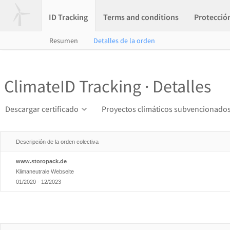
ID Tracking
Terms and conditions
Protecció
Resumen
Detalles de la orden
ClimateID Tracking · Detalles
Descargar certificado
Proyectos climáticos subvencionado
Descripción de la orden colectiva
www.storopack.de
Klimaneutrale Webseite
01/2020 - 12/2023