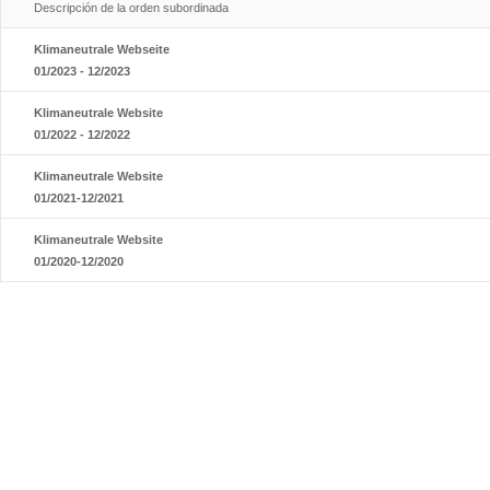
Descripción de la orden subordinada
Klimaneutrale Webseite
01/2023 - 12/2023
Klimaneutrale Website
01/2022 - 12/2022
Klimaneutrale Website
01/2021-12/2021
Klimaneutrale Website
01/2020-12/2020