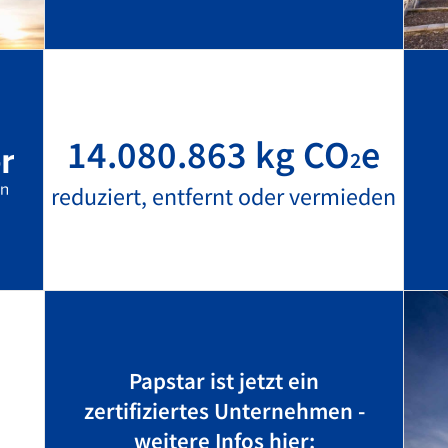
14.080.863 kg CO
e
2
reduziert, entfernt oder vermieden
Papstar ist jetzt ein
zertifiziertes Unternehmen -
weitere Infos hier: