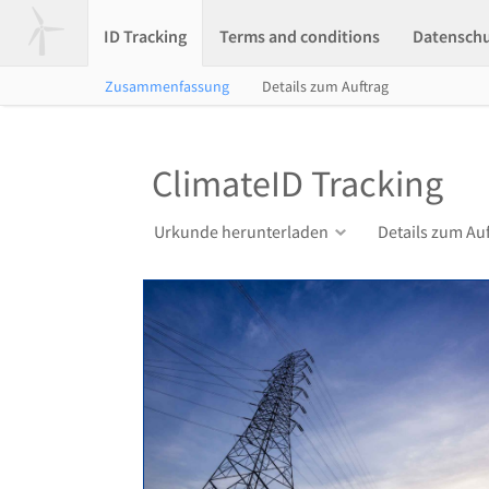
ID Tracking
Terms and conditions
Datensch
Zusammenfassung
Details zum Auftrag
ClimateID Tracking
Urkunde herunterladen
Details zum Au