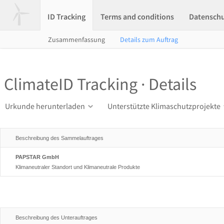
ID Tracking
Terms and conditions
Datensch
Zusammenfassung
Details zum Auftrag
ClimateID Tracking · Details
Urkunde herunterladen
Unterstützte Klimaschutzprojekte
Beschreibung des Sammelauftrages
PAPSTAR GmbH
Klimaneutraler Standort und Klimaneutrale Produkte
Beschreibung des Unterauftrages