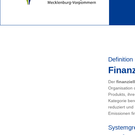
Definition
Finanz
Der
finanziel
Organisation 
Produkts, ihr
Kategorie ber
reduziert und
Emissionen fin
Systemgr