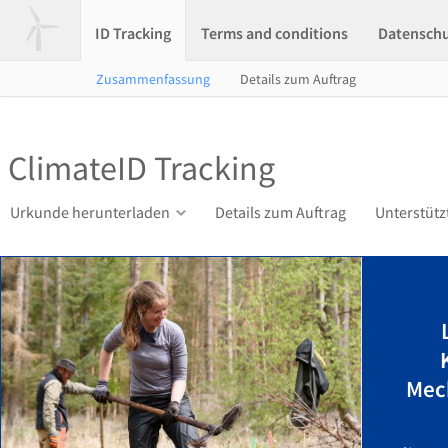
ID Tracking
Terms and conditions
Datensch
Zusammenfassung
Details zum Auftrag
ClimateID Tracking
Urkunde herunterladen
Details zum Auftrag
Unterstütz
Mec