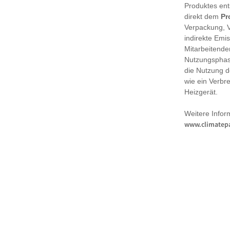
Produktes en
direkt dem
Pr
Verpackung, 
indirekte Emi
Mitarbeitende
Nutzungsphase
die Nutzung d
wie ein Verbr
Heizgerät.
Weitere Infor
www.climatepa