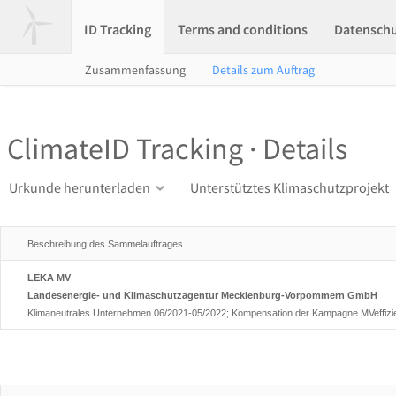
ID Tracking
Terms and conditions
Datensch
Zusammenfassung
Details zum Auftrag
ClimateID Tracking · Details
Urkunde herunterladen
Unterstütztes Klimaschutzprojekt
Beschreibung des Sammelauftrages
LEKA MV
Landesenergie- und Klimaschutzagentur Mecklenburg-Vorpommern GmbH
Klimaneutrales Unternehmen 06/2021-05/2022; Kompensation der Kampagne MVeffizi