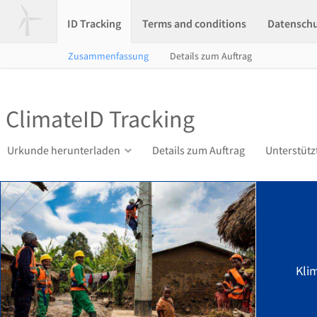
ID Tracking
Terms and conditions
Datensch
Zusammenfassung
Details zum Auftrag
ClimateID Tracking
Urkunde herunterladen
Details zum Auftrag
Unterstütz
Kli