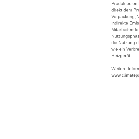
Produktes en
direkt dem
Pr
Verpackung, 
indirekte Emi
Mitarbeitende
Nutzungsphase
die Nutzung d
wie ein Verbr
Heizgerät.
Weitere Infor
www.climatepa