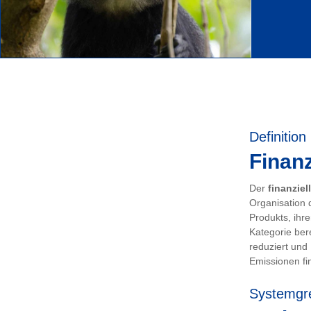
Definition
Finanz
Der
finanziel
Organisation 
Produkts, ihr
Kategorie ber
reduziert und
Emissionen fin
Systemgr