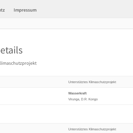
utz
Impressum
etails
Klimaschutzprojekt
Unterstütztes Klimaschutzprojekt
Wasserkraft
Virunga, D.R. Kongo
Unterstütztes Klimaschutzprojekt