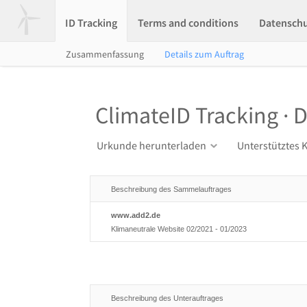
ID Tracking
Terms and conditions
Datensch
Zusammenfassung
Details zum Auftrag
ClimateID Tracking · D
Urkunde herunterladen
Unterstütztes 
Beschreibung des Sammelauftrages
www.add2.de
Klimaneutrale Website 02/2021 - 01/2023
Beschreibung des Unterauftrages