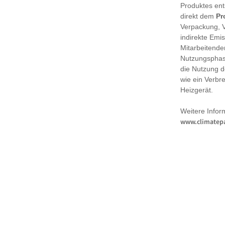
Produktes en
direkt dem
Pr
Verpackung, 
indirekte Emi
Mitarbeitende
Nutzungsphase
die Nutzung d
wie ein Verbr
Heizgerät.
Weitere Infor
www.climatepa