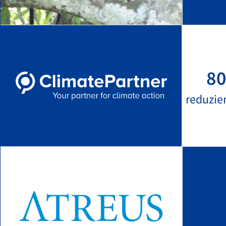
80
reduzie