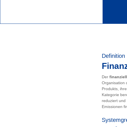
Definition
Finanz
Der
finanziel
Organisation 
Produkts, ihr
Kategorie ber
reduziert und
Emissionen fin
Systemgr