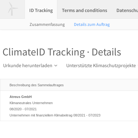
ID Tracking
Terms and conditions
Datensch
Zusammenfassung
Details zum Auftrag
ClimateID Tracking · Details
Urkunde herunterladen
Unterstützte Klimaschutzprojekte
Beschreibung des Sammelauftrages
Atreus GmbH
Klimaneutrales Unternehmen
08/2020 - 07/2021
Unternehmen mit finanziellem Klimabeitrag 08/2021 - 07/2023