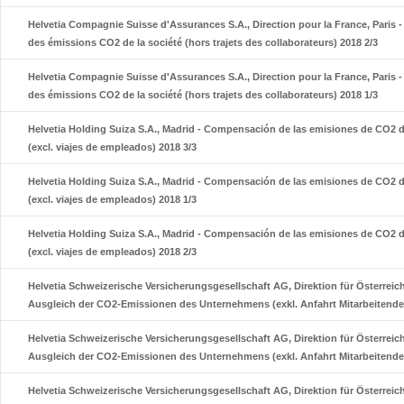
Helvetia Compagnie Suisse d'Assurances S.A., Direction pour la France, Paris
des émissions CO2 de la société (hors trajets des collaborateurs) 2018 2/3
Helvetia Compagnie Suisse d'Assurances S.A., Direction pour la France, Paris
des émissions CO2 de la société (hors trajets des collaborateurs) 2018 1/3
Helvetia Holding Suiza S.A., Madrid - Compensación de las emisiones de CO2 
(excl. viajes de empleados) 2018 3/3
Helvetia Holding Suiza S.A., Madrid - Compensación de las emisiones de CO2 
(excl. viajes de empleados) 2018 1/3
Helvetia Holding Suiza S.A., Madrid - Compensación de las emisiones de CO2 
(excl. viajes de empleados) 2018 2/3
Helvetia Schweizerische Versicherungsgesellschaft AG, Direktion für Österreic
Ausgleich der CO2-Emissionen des Unternehmens (exkl. Anfahrt Mitarbeitende)
Helvetia Schweizerische Versicherungsgesellschaft AG, Direktion für Österreic
Ausgleich der CO2-Emissionen des Unternehmens (exkl. Anfahrt Mitarbeitende)
Helvetia Schweizerische Versicherungsgesellschaft AG, Direktion für Österreic