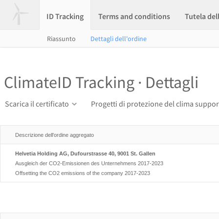
ID Tracking
Terms and conditions
Tutela del
Riassunto
Dettagli dell'ordine
ClimateID Tracking · Dettagli
Scarica il certificato
Progetti di protezione del clima suppor
Descrizione dell'ordine aggregato
Helvetia Holding AG, Dufourstrasse 40, 9001 St. Gallen
Ausgleich der CO2-Emissionen des Unternehmens 2017-2023
Offsetting the CO2 emissions of the company 2017-2023