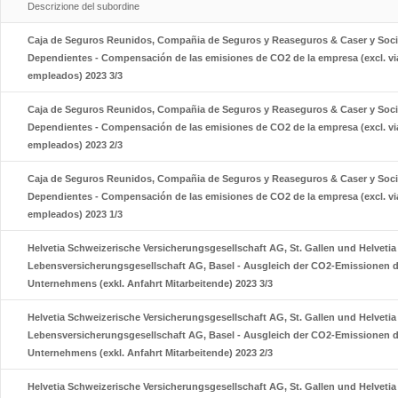
Descrizione del subordine
Caja de Seguros Reunidos, Compañia de Seguros y Reaseguros & Caser y Soc
Dependientes - Compensación de las emisiones de CO2 de la empresa (excl. vi
empleados) 2023 3/3
Caja de Seguros Reunidos, Compañia de Seguros y Reaseguros & Caser y Soc
Dependientes - Compensación de las emisiones de CO2 de la empresa (excl. vi
empleados) 2023 2/3
Caja de Seguros Reunidos, Compañia de Seguros y Reaseguros & Caser y Soc
Dependientes - Compensación de las emisiones de CO2 de la empresa (excl. vi
empleados) 2023 1/3
Helvetia Schweizerische Versicherungsgesellschaft AG, St. Gallen und Helveti
Lebensversicherungsgesellschaft AG, Basel - Ausgleich der CO2-Emissionen 
Unternehmens (exkl. Anfahrt Mitarbeitende) 2023 3/3
Helvetia Schweizerische Versicherungsgesellschaft AG, St. Gallen und Helveti
Lebensversicherungsgesellschaft AG, Basel - Ausgleich der CO2-Emissionen 
Unternehmens (exkl. Anfahrt Mitarbeitende) 2023 2/3
Helvetia Schweizerische Versicherungsgesellschaft AG, St. Gallen und Helveti