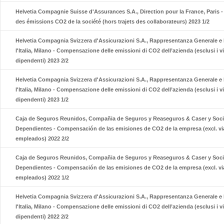
Helvetia Compagnie Suisse d'Assurances S.A., Direction pour la France, Paris
des émissions CO2 de la société (hors trajets des collaborateurs) 2023 1/2
Helvetia Compagnia Svizzera d'Assicurazioni S.A., Rappresentanza Generale e 
l'Italia, Milano - Compensazione delle emissioni di CO2 dell’azienda (esclusi i v
dipendenti) 2023 2/2
Helvetia Compagnia Svizzera d'Assicurazioni S.A., Rappresentanza Generale e 
l'Italia, Milano - Compensazione delle emissioni di CO2 dell’azienda (esclusi i v
dipendenti) 2023 1/2
Caja de Seguros Reunidos, Compañia de Seguros y Reaseguros & Caser y Soc
Dependientes - Compensación de las emisiones de CO2 de la empresa (excl. vi
empleados) 2022 2/2
Caja de Seguros Reunidos, Compañia de Seguros y Reaseguros & Caser y Soc
Dependientes - Compensación de las emisiones de CO2 de la empresa (excl. vi
empleados) 2022 1/2
Helvetia Compagnia Svizzera d'Assicurazioni S.A., Rappresentanza Generale e 
l'Italia, Milano - Compensazione delle emissioni di CO2 dell’azienda (esclusi i v
dipendenti) 2022 2/2