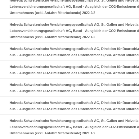
Helvetia Schweizerische Versicherungsgesellschaft AG, St. Gallen und Helveti
Lebensversicherungsgesellschaft AG, Basel - Ausgleich der CO2-Emissionen 
Unternehmens (exkl. Anfahrt Mitarbeitende) 2022 2/2
Helvetia Schweizerische Versicherungsgesellschaft AG, St. Gallen und Helveti
Lebensversicherungsgesellschaft AG, Basel - Ausgleich der CO2-Emissionen 
Unternehmens (exkl. Anfahrt Mitarbeitende) 2022 1/2
Helvetia Schweizerische Versicherungsgesellschaft AG, Direktion für Deutschla
a.M. - Ausgleich der CO2-Emissionen des Unternehmens (exkl. Anfahrt Mitarbei
Helvetia Schweizerische Versicherungsgesellschaft AG, Direktion für Deutschla
a.M. - Ausgleich der CO2-Emissionen des Unternehmens (exkl. Anfahrt Mitarbei
Helvetia Schweizerische Versicherungsgesellschaft AG, Direktion für Deutschla
a.M. - Ausgleich der CO2-Emissionen des Unternehmens (exkl. Anfahrt Mitarbei
Helvetia Schweizerische Versicherungsgesellschaft AG, Direktion für Deutschla
a.M. - Ausgleich der CO2-Emissionen des Unternehmens (exkl. Anfahrt Mitarbei
Helvetia Schweizerische Versicherungsgesellschaft AG, St. Gallen und Helveti
Lebensversicherungsgesellschaft AG, Basel - Ausgleich der CO2-Emissionen 
Unternehmens (exkl. Anfahrt Mitarbeitende) 2021 1/2