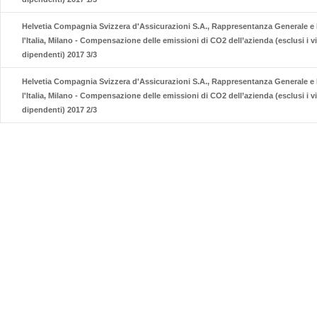
Helvetia Compagnia Svizzera d'Assicurazioni S.A., Rappresentanza Generale e 
l'Italia, Milano - Compensazione delle emissioni di CO2 dell’azienda (esclusi i v
dipendenti) 2017 3/3
Helvetia Compagnia Svizzera d'Assicurazioni S.A., Rappresentanza Generale e 
l'Italia, Milano - Compensazione delle emissioni di CO2 dell’azienda (esclusi i v
dipendenti) 2017 2/3