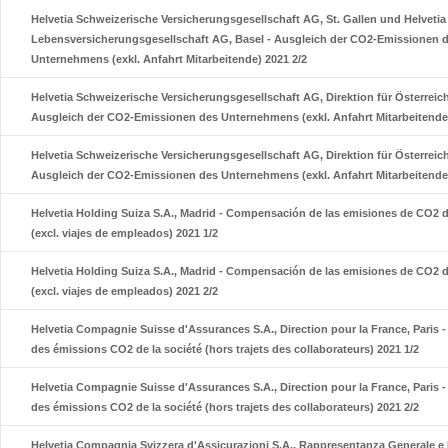
Helvetia Schweizerische Versicherungsgesellschaft AG, St. Gallen und Helveti
Lebensversicherungsgesellschaft AG, Basel - Ausgleich der CO2-Emissionen 
Unternehmens (exkl. Anfahrt Mitarbeitende) 2021 2/2
Helvetia Schweizerische Versicherungsgesellschaft AG, Direktion für Österreich
Ausgleich der CO2-Emissionen des Unternehmens (exkl. Anfahrt Mitarbeitende)
Helvetia Schweizerische Versicherungsgesellschaft AG, Direktion für Österreich
Ausgleich der CO2-Emissionen des Unternehmens (exkl. Anfahrt Mitarbeitende)
Helvetia Holding Suiza S.A., Madrid - Compensación de las emisiones de CO2 
(excl. viajes de empleados) 2021 1/2
Helvetia Holding Suiza S.A., Madrid - Compensación de las emisiones de CO2 
(excl. viajes de empleados) 2021 2/2
Helvetia Compagnie Suisse d'Assurances S.A., Direction pour la France, Paris
des émissions CO2 de la société (hors trajets des collaborateurs) 2021 1/2
Helvetia Compagnie Suisse d'Assurances S.A., Direction pour la France, Paris
des émissions CO2 de la société (hors trajets des collaborateurs) 2021 2/2
Helvetia Compagnia Svizzera d'Assicurazioni S.A., Rappresentanza Generale e 