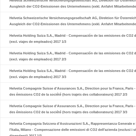
Helvetia Schweizerische Versicherungsgesellschaft AG, Direktion für Österreic
Ausgleich der CO2-Emissionen des Unternehmens (exkl. Anfahrt Mitarbeitende)
Helvetia Schweizerische Versicherungsgesellschaft AG, Direktion für Österreic
Ausgleich der CO2-Emissionen des Unternehmens (exkl. Anfahrt Mitarbeitende)
Helvetia Holding Suiza S.A., Madrid - Compensación de las emisiones de CO2 
(excl. viajes de empleados) 2017 1/3
Helvetia Holding Suiza S.A., Madrid - Compensación de las emisiones de CO2 
(excl. viajes de empleados) 2017 2/3
Helvetia Holding Suiza S.A., Madrid - Compensación de las emisiones de CO2 
(excl. viajes de empleados) 2017 3/3
Helvetia Compagnie Suisse d'Assurances S.A., Direction pour la France, Paris
des émissions CO2 de la société (hors trajets des collaborateurs) 2017 2/3
Helvetia Compagnie Suisse d'Assurances S.A., Direction pour la France, Paris
des émissions CO2 de la société (hors trajets des collaborateurs) 2017 3/3
Helvetia Compagnia Svizzera d'Assicurazioni S.A., Rappresentanza Generale e 
l'Italia, Milano - Compensazione delle emissioni di CO2 dell’azienda (esclusi i v
dipendenti) 2017 1/3