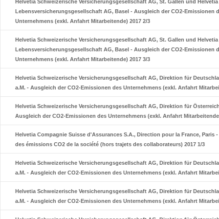
Helvetia Schweizerische Versicherungsgesellschaft AG, St. Gallen und Helveti
Lebensversicherungsgesellschaft AG, Basel - Ausgleich der CO2-Emissionen 
Unternehmens (exkl. Anfahrt Mitarbeitende) 2017 2/3
Helvetia Schweizerische Versicherungsgesellschaft AG, St. Gallen und Helveti
Lebensversicherungsgesellschaft AG, Basel - Ausgleich der CO2-Emissionen 
Unternehmens (exkl. Anfahrt Mitarbeitende) 2017 3/3
Helvetia Schweizerische Versicherungsgesellschaft AG, Direktion für Deutschla
a.M. - Ausgleich der CO2-Emissionen des Unternehmens (exkl. Anfahrt Mitarbei
Helvetia Schweizerische Versicherungsgesellschaft AG, Direktion für Österreic
Ausgleich der CO2-Emissionen des Unternehmens (exkl. Anfahrt Mitarbeitende)
Helvetia Compagnie Suisse d'Assurances S.A., Direction pour la France, Paris
des émissions CO2 de la société (hors trajets des collaborateurs) 2017 1/3
Helvetia Schweizerische Versicherungsgesellschaft AG, Direktion für Deutschla
a.M. - Ausgleich der CO2-Emissionen des Unternehmens (exkl. Anfahrt Mitarbei
Helvetia Schweizerische Versicherungsgesellschaft AG, Direktion für Deutschla
a.M. - Ausgleich der CO2-Emissionen des Unternehmens (exkl. Anfahrt Mitarbei