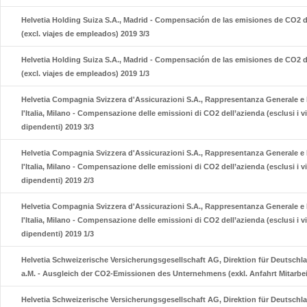
Helvetia Holding Suiza S.A., Madrid - Compensación de las emisiones de CO2 
(excl. viajes de empleados) 2019 3/3
Helvetia Holding Suiza S.A., Madrid - Compensación de las emisiones de CO2 
(excl. viajes de empleados) 2019 1/3
Helvetia Compagnia Svizzera d'Assicurazioni S.A., Rappresentanza Generale e 
l'Italia, Milano - Compensazione delle emissioni di CO2 dell’azienda (esclusi i v
dipendenti) 2019 3/3
Helvetia Compagnia Svizzera d'Assicurazioni S.A., Rappresentanza Generale e 
l'Italia, Milano - Compensazione delle emissioni di CO2 dell’azienda (esclusi i v
dipendenti) 2019 2/3
Helvetia Compagnia Svizzera d'Assicurazioni S.A., Rappresentanza Generale e 
l'Italia, Milano - Compensazione delle emissioni di CO2 dell’azienda (esclusi i v
dipendenti) 2019 1/3
Helvetia Schweizerische Versicherungsgesellschaft AG, Direktion für Deutschla
a.M. - Ausgleich der CO2-Emissionen des Unternehmens (exkl. Anfahrt Mitarbei
Helvetia Schweizerische Versicherungsgesellschaft AG, Direktion für Deutschla