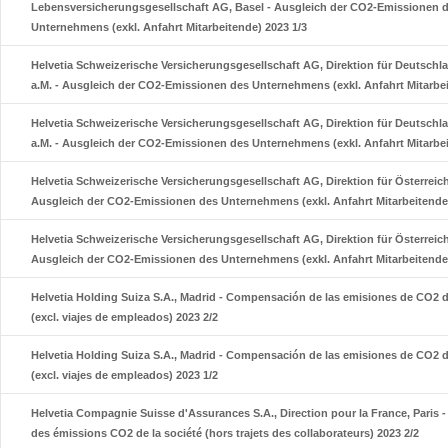
Lebensversicherungsgesellschaft AG, Basel - Ausgleich der CO2-Emissionen 
Unternehmens (exkl. Anfahrt Mitarbeitende) 2023 1/3
Helvetia Schweizerische Versicherungsgesellschaft AG, Direktion für Deutschla
a.M. - Ausgleich der CO2-Emissionen des Unternehmens (exkl. Anfahrt Mitarbei
Helvetia Schweizerische Versicherungsgesellschaft AG, Direktion für Deutschla
a.M. - Ausgleich der CO2-Emissionen des Unternehmens (exkl. Anfahrt Mitarbei
Helvetia Schweizerische Versicherungsgesellschaft AG, Direktion für Österreich
Ausgleich der CO2-Emissionen des Unternehmens (exkl. Anfahrt Mitarbeitende)
Helvetia Schweizerische Versicherungsgesellschaft AG, Direktion für Österreich
Ausgleich der CO2-Emissionen des Unternehmens (exkl. Anfahrt Mitarbeitende)
Helvetia Holding Suiza S.A., Madrid - Compensación de las emisiones de CO2 
(excl. viajes de empleados) 2023 2/2
Helvetia Holding Suiza S.A., Madrid - Compensación de las emisiones de CO2 
(excl. viajes de empleados) 2023 1/2
Helvetia Compagnie Suisse d'Assurances S.A., Direction pour la France, Paris
des émissions CO2 de la société (hors trajets des collaborateurs) 2023 2/2