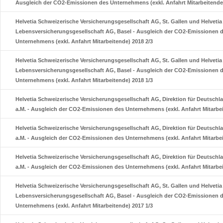
Ausgleich der CO2-Emissionen des Unternehmens (exkl. Anfahrt Mitarbeitende)
Helvetia Schweizerische Versicherungsgesellschaft AG, St. Gallen und Helveti
Lebensversicherungsgesellschaft AG, Basel - Ausgleich der CO2-Emissionen 
Unternehmens (exkl. Anfahrt Mitarbeitende) 2018 2/3
Helvetia Schweizerische Versicherungsgesellschaft AG, St. Gallen und Helveti
Lebensversicherungsgesellschaft AG, Basel - Ausgleich der CO2-Emissionen 
Unternehmens (exkl. Anfahrt Mitarbeitende) 2018 1/3
Helvetia Schweizerische Versicherungsgesellschaft AG, Direktion für Deutschla
a.M. - Ausgleich der CO2-Emissionen des Unternehmens (exkl. Anfahrt Mitarbei
Helvetia Schweizerische Versicherungsgesellschaft AG, Direktion für Deutschla
a.M. - Ausgleich der CO2-Emissionen des Unternehmens (exkl. Anfahrt Mitarbei
Helvetia Schweizerische Versicherungsgesellschaft AG, Direktion für Deutschla
a.M. - Ausgleich der CO2-Emissionen des Unternehmens (exkl. Anfahrt Mitarbei
Helvetia Schweizerische Versicherungsgesellschaft AG, St. Gallen und Helveti
Lebensversicherungsgesellschaft AG, Basel - Ausgleich der CO2-Emissionen 
Unternehmens (exkl. Anfahrt Mitarbeitende) 2017 1/3