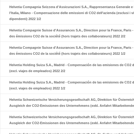
Helvetia Compagnia Svizzera d'Assicurazioni S.A., Rappresentanza Generale e 
l'Italia, Milano - Compensazione delle emissioni di CO2 dell’azienda (esclusi i v
dipendenti) 2022 1/2
Helvetia Compagnie Suisse d'Assurances S.A., Direction pour la France, Paris
des émissions CO2 de la société (hors trajets des collaborateurs) 2022 2/2
Helvetia Compagnie Suisse d'Assurances S.A., Direction pour la France, Paris
des émissions CO2 de la société (hors trajets des collaborateurs) 2022 1/2
Helvetia Holding Suiza S.A., Madrid - Compensación de las emisiones de CO2 
(excl. viajes de empleados) 2022 2/2
Helvetia Holding Suiza S.A., Madrid - Compensación de las emisiones de CO2 
(excl. viajes de empleados) 2022 1/2
Helvetia Schweizerische Versicherungsgesellschaft AG, Direktion für Österreich
Ausgleich der CO2-Emissionen des Unternehmens (exkl. Anfahrt Mitarbeitende)
Helvetia Schweizerische Versicherungsgesellschaft AG, Direktion für Österreich
Ausgleich der CO2-Emissionen des Unternehmens (exkl. Anfahrt Mitarbeitende)