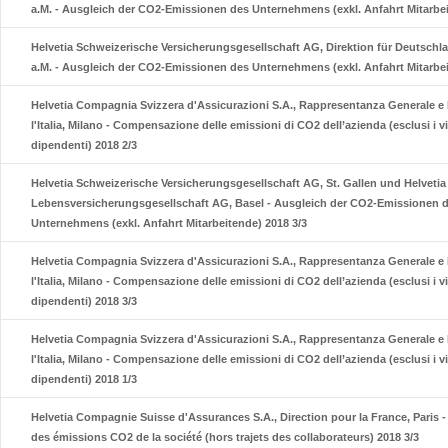
a.M. - Ausgleich der CO2-Emissionen des Unternehmens (exkl. Anfahrt Mitarbei
Helvetia Schweizerische Versicherungsgesellschaft AG, Direktion für Deutschla
a.M. - Ausgleich der CO2-Emissionen des Unternehmens (exkl. Anfahrt Mitarbei
Helvetia Compagnia Svizzera d'Assicurazioni S.A., Rappresentanza Generale e 
l'Italia, Milano - Compensazione delle emissioni di CO2 dell’azienda (esclusi i v
dipendenti) 2018 2/3
Helvetia Schweizerische Versicherungsgesellschaft AG, St. Gallen und Helveti
Lebensversicherungsgesellschaft AG, Basel - Ausgleich der CO2-Emissionen 
Unternehmens (exkl. Anfahrt Mitarbeitende) 2018 3/3
Helvetia Compagnia Svizzera d'Assicurazioni S.A., Rappresentanza Generale e 
l'Italia, Milano - Compensazione delle emissioni di CO2 dell’azienda (esclusi i v
dipendenti) 2018 3/3
Helvetia Compagnia Svizzera d'Assicurazioni S.A., Rappresentanza Generale e 
l'Italia, Milano - Compensazione delle emissioni di CO2 dell’azienda (esclusi i v
dipendenti) 2018 1/3
Helvetia Compagnie Suisse d'Assurances S.A., Direction pour la France, Paris
des émissions CO2 de la société (hors trajets des collaborateurs) 2018 3/3